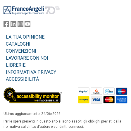
Footer
LA TUA OPINIONE
CATALOGHI
CONVENZIONI
LAVORARE CON NOI
LIBRERIE
INFORMATIVA PRIVACY
ACCESSIBILITÁ
Ultimo aggiornamento: 24/06/2026
Per le opere presenti in questo sito si sono assolti gli obblighi previsti dalla
normativa sul diritto d'autore e sui diritti connessi.