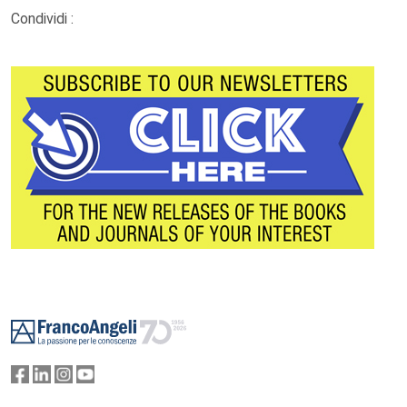
Condividi :
Footer