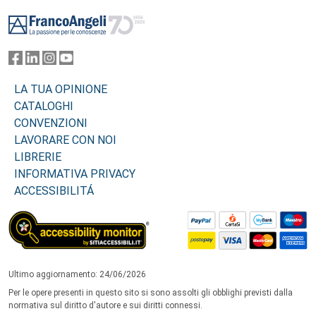
Footer
LA TUA OPINIONE
CATALOGHI
CONVENZIONI
LAVORARE CON NOI
LIBRERIE
INFORMATIVA PRIVACY
ACCESSIBILITÁ
Ultimo aggiornamento: 24/06/2026
Per le opere presenti in questo sito si sono assolti gli obblighi previsti dalla
normativa sul diritto d'autore e sui diritti connessi.