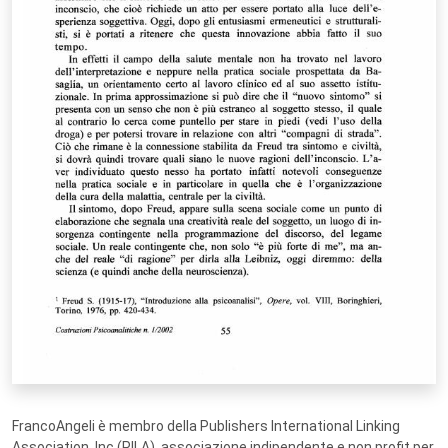
FrancoAngeli è membro della Publishers International Linking
Association, Inc (PILA), associazione indipendente e non profit per