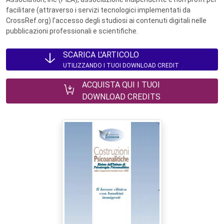
facilitare (attraverso i servizi tecnologici implementati da
CrossRef.org) l’accesso degli studiosi ai contenuti digitali nelle
pubblicazioni professionali e scientifiche.
SCARICA L'ARTICOLO
UTILIZZANDO I TUOI DOWNLOAD CREDIT
ACQUISTA QUI I TUOI
DOWNLOAD CREDITS