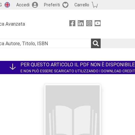
G
Accedi
Preferiti
Carrello
ca Avanzata
PER QUESTO ARTICOLO IL PDF NON È DISPONIBILE
E NON PUÒ ESSERE SCARICATO UTILIZZANDO I DOWNLOAD CREDI