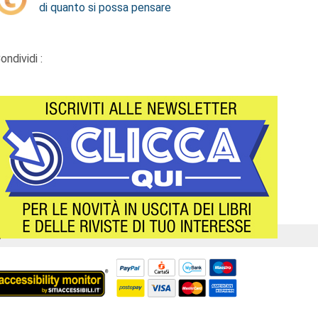
di quanto si possa pensare
ondividi :
Á