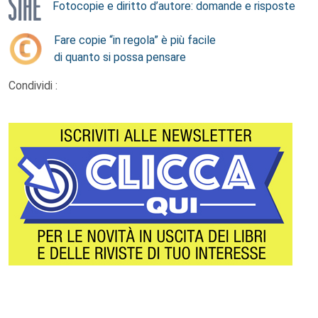
Fotocopie e diritto d’autore: domande e risposte
Fare copie “in regola” è più facile
di quanto si possa pensare
Condividi :
Footer