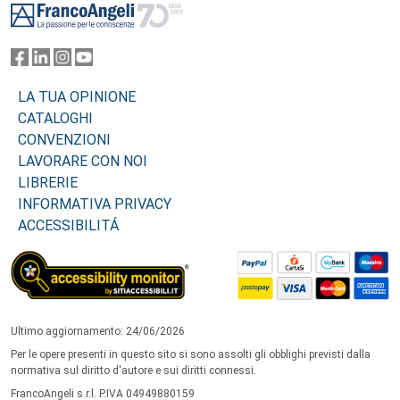
LA TUA OPINIONE
CATALOGHI
CONVENZIONI
LAVORARE CON NOI
LIBRERIE
INFORMATIVA PRIVACY
ACCESSIBILITÁ
Ultimo aggiornamento: 24/06/2026
Per le opere presenti in questo sito si sono assolti gli obblighi previsti dalla
normativa sul diritto d'autore e sui diritti connessi.
FrancoAngeli s.r.l. P.IVA 04949880159