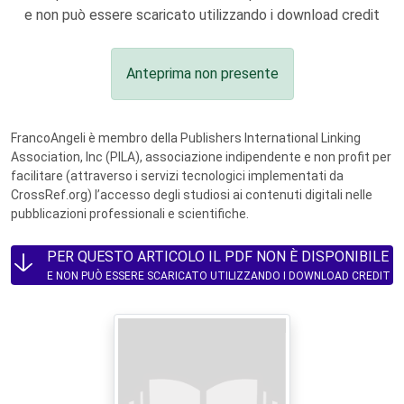
e non può essere scaricato utilizzando i download credit
Anteprima non presente
FrancoAngeli è membro della Publishers International Linking
Association, Inc (PILA), associazione indipendente e non profit per
facilitare (attraverso i servizi tecnologici implementati da
CrossRef.org) l’accesso degli studiosi ai contenuti digitali nelle
pubblicazioni professionali e scientifiche.
PER QUESTO ARTICOLO IL PDF NON È DISPONIBILE
E NON PUÒ ESSERE SCARICATO UTILIZZANDO I DOWNLOAD CREDIT