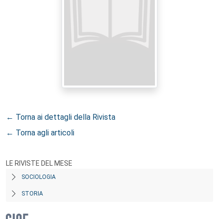
← Torna ai dettagli della Rivista
← Torna agli articoli
LE RIVISTE DEL MESE
SOCIOLOGIA
STORIA