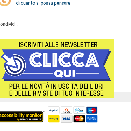
di quanto si possa pensare
ondividi :
Á