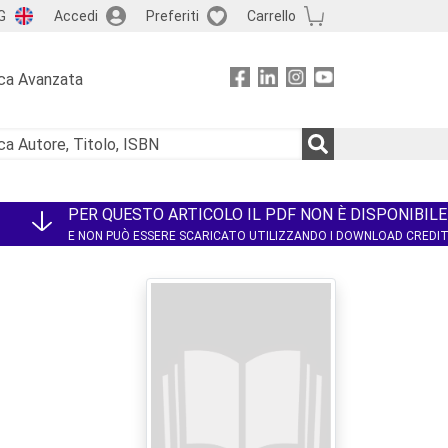
G
Accedi
Preferiti
Carrello
ca Avanzata
PER QUESTO ARTICOLO IL PDF NON È DISPONIBILE
E NON PUÒ ESSERE SCARICATO UTILIZZANDO I DOWNLOAD CREDI