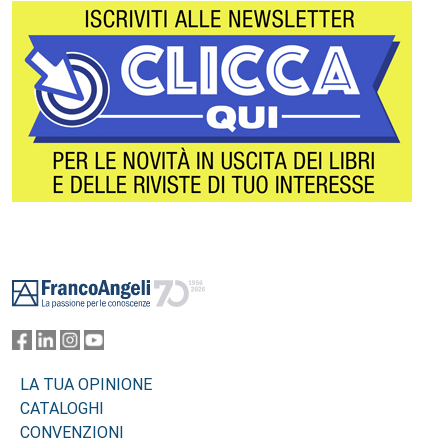
Footer
LA TUA OPINIONE
CATALOGHI
CONVENZIONI