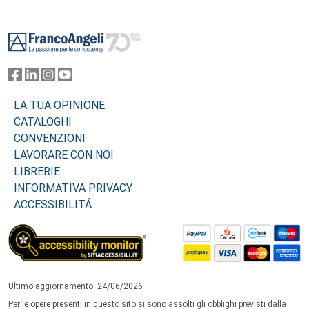
Footer
LA TUA OPINIONE
CATALOGHI
CONVENZIONI
LAVORARE CON NOI
LIBRERIE
INFORMATIVA PRIVACY
ACCESSIBILITÁ
Ultimo aggiornamento: 24/06/2026
Per le opere presenti in questo sito si sono assolti gli obblighi previsti dalla