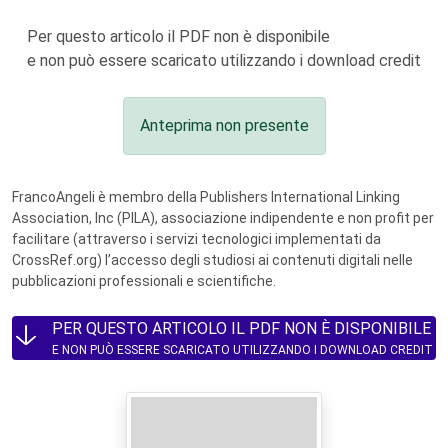
Per questo articolo il PDF non è disponibile
e non può essere scaricato utilizzando i download credit
Anteprima non presente
FrancoAngeli è membro della Publishers International Linking
Association, Inc (PILA), associazione indipendente e non profit per
facilitare (attraverso i servizi tecnologici implementati da
CrossRef.org) l’accesso degli studiosi ai contenuti digitali nelle
pubblicazioni professionali e scientifiche.
PER QUESTO ARTICOLO IL PDF NON È DISPONIBILE
E NON PUÒ ESSERE SCARICATO UTILIZZANDO I DOWNLOAD CREDIT