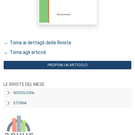
← Torna ai dettagli della Rivista
← Torna agli articoli
PROPONI UN ARTICOLO
LE RIVISTE DEL MESE
SOCIOLOGIA
STORIA