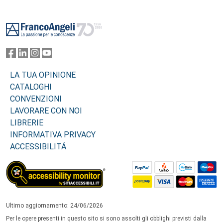
Footer
LA TUA OPINIONE
CATALOGHI
CONVENZIONI
LAVORARE CON NOI
LIBRERIE
INFORMATIVA PRIVACY
ACCESSIBILITÁ
Ultimo aggiornamento: 24/06/2026
Per le opere presenti in questo sito si sono assolti gli obblighi previsti dalla