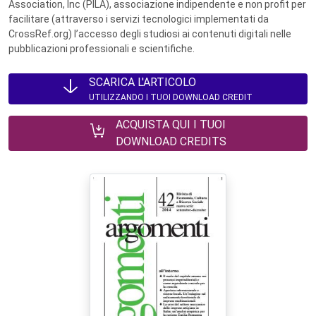
Association, Inc (PILA), associazione indipendente e non profit per
facilitare (attraverso i servizi tecnologici implementati da
CrossRef.org) l’accesso degli studiosi ai contenuti digitali nelle
pubblicazioni professionali e scientifiche.
SCARICA L'ARTICOLO
UTILIZZANDO I TUOI DOWNLOAD CREDIT
ACQUISTA QUI I TUOI
DOWNLOAD CREDITS