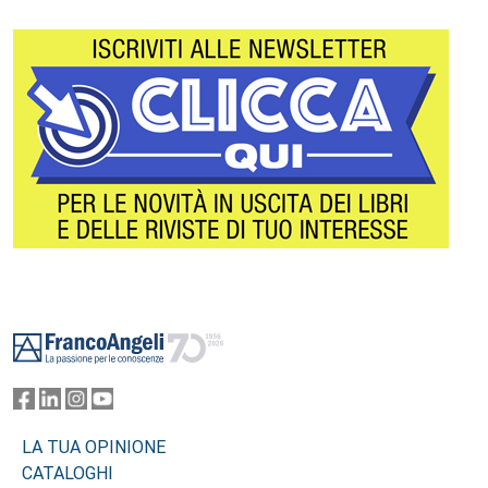
Footer
LA TUA OPINIONE
CATALOGHI