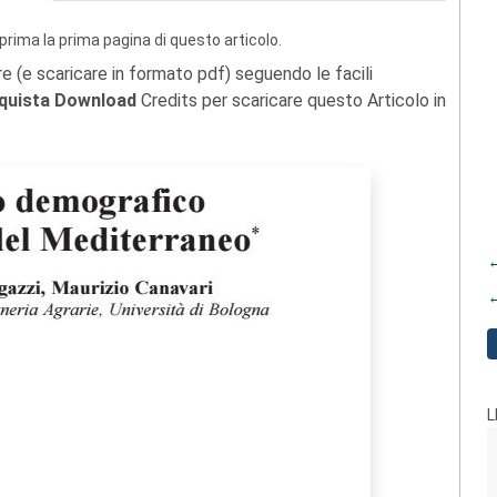
prima la prima pagina di questo articolo.
re (e scaricare in formato pdf) seguendo le facili
quista Download
Credits per scaricare questo Articolo in
←
←
L