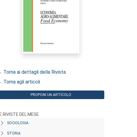
 Torna ai dettagli della Rivista
 Torna agli articoli
PROPONI UN ARTICOLO
E RIVISTE DEL MESE
SOCIOLOGIA
STORIA