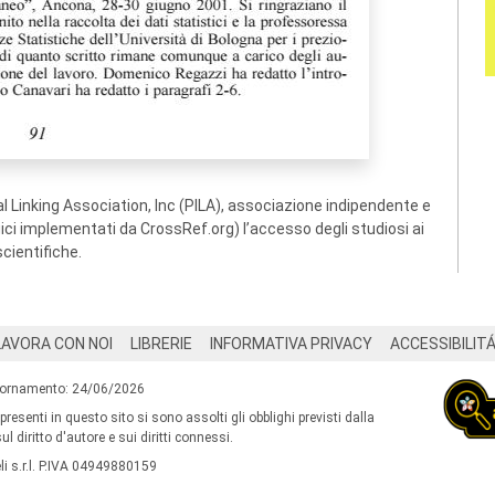
 Linking Association, Inc (PILA), associazione indipendente e
ogici implementati da CrossRef.org) l’accesso degli studiosi ai
scientifiche.
LAVORA CON NOI
LIBRERIE
INFORMATIVA PRIVACY
ACCESSIBILIT
iornamento: 24/06/2026
 presenti in questo sito si sono assolti gli obblighi previsti dalla
l diritto d'autore e sui diritti connessi.
i s.r.l. P.IVA 04949880159