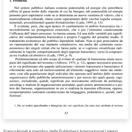
FrancoAngeli è membro della Publishers International Linking