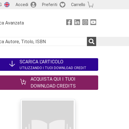
G
Accedi
Preferiti
Carrello
ca Avanzata
SCARICA L'ARTICOLO
UTILIZZANDO I TUOI DOWNLOAD CREDIT
ACQUISTA QUI I TUOI
DOWNLOAD CREDITS