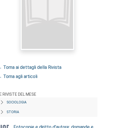
 Torna ai dettagli della Rivista
 Torna agli articoli
E RIVISTE DEL MESE
SOCIOLOGIA
STORIA
Fotocopie e diritto d’autore: domande e