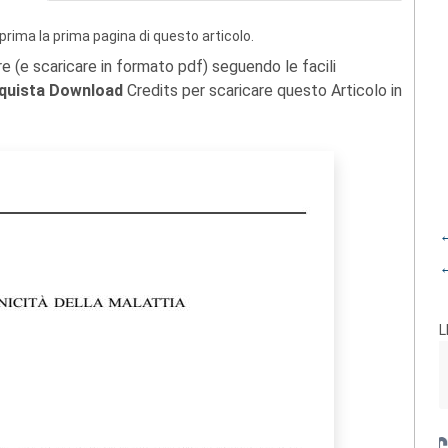
prima la prima pagina di questo articolo.
re (e scaricare in formato pdf) seguendo le facili
quista Download
Credits per scaricare questo Articolo in
←
←
L