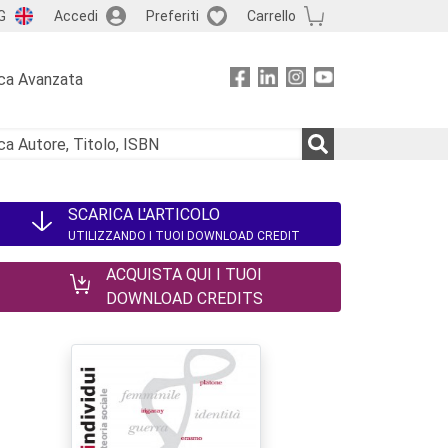
G
Accedi
Preferiti
Carrello
ca Avanzata
SCARICA L'ARTICOLO
UTILIZZANDO I TUOI DOWNLOAD CREDIT
ACQUISTA QUI I TUOI
DOWNLOAD CREDITS