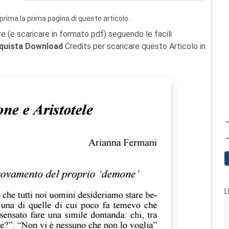
prima la prima pagina di questo articolo.
re (e scaricare in formato pdf) seguendo le facili
quista Download
Credits per scaricare questo Articolo in
←
←
L