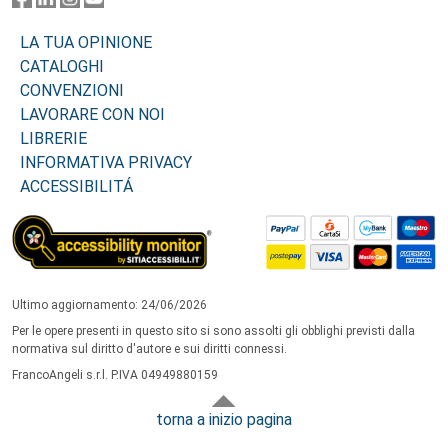
LA TUA OPINIONE
CATALOGHI
CONVENZIONI
LAVORARE CON NOI
LIBRERIE
INFORMATIVA PRIVACY
ACCESSIBILITÁ
Ultimo aggiornamento: 24/06/2026
Per le opere presenti in questo sito si sono assolti gli obblighi previsti dalla
normativa sul diritto d'autore e sui diritti connessi.
FrancoAngeli s.r.l. P.IVA 04949880159
torna a inizio pagina