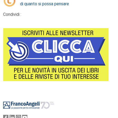
di quanto si possa pensare
Condividi :
Footer