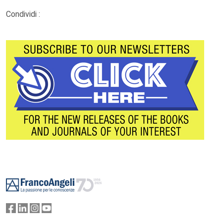
Condividi :
Footer