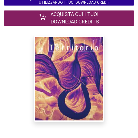
UTILIZZANDO I TUOI DOWNLOAD CREDIT
ACQUISTA QUI I TUOI
DOWNLOAD CREDITS