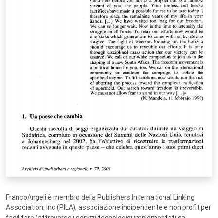
FrancoAngeli è membro della Publishers International Linking
Association, Inc (PILA), associazione indipendente e non profit per
facilitare (attraverso i servizi tecnologici implementati da