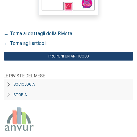
← Torna ai dettagli della Rivista
← Torna agli articoli
PROPONI UN ARTICOLO
LE RIVISTE DEL MESE
SOCIOLOGIA
STORIA