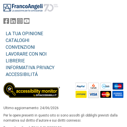
Footer
LA TUA OPINIONE
CATALOGHI
CONVENZIONI
LAVORARE CON NOI
LIBRERIE
INFORMATIVA PRIVACY
ACCESSIBILITÁ
Ultimo aggiornamento: 24/06/2026
Per le opere presenti in questo sito si sono assolti gli obblighi previsti dalla
normativa sul diritto d'autore e sui diritti connessi.