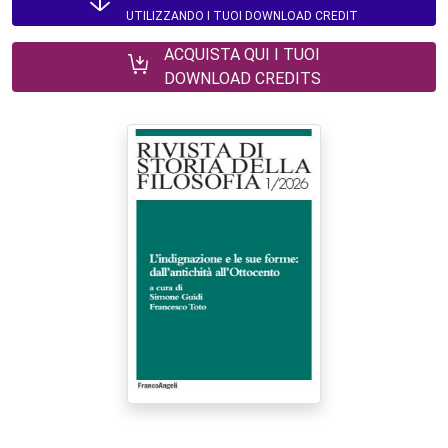
UTILIZZANDO I TUOI DOWNLOAD CREDIT
ACQUISTA QUI I TUOI
DOWNLOAD CREDITS