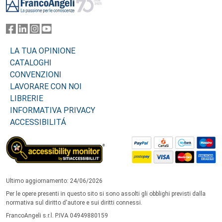
LA TUA OPINIONE
CATALOGHI
CONVENZIONI
LAVORARE CON NOI
LIBRERIE
INFORMATIVA PRIVACY
ACCESSIBILITÁ
Ultimo aggiornamento: 24/06/2026
Per le opere presenti in questo sito si sono assolti gli obblighi previsti dalla
normativa sul diritto d'autore e sui diritti connessi.
FrancoAngeli s.r.l. P.IVA 04949880159