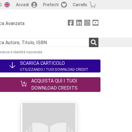
G
Accedi
Preferiti
Carrello
ca Avanzata
tenenze e identità nazionale
SCARICA L'ARTICOLO
UTILIZZANDO I TUOI DOWNLOAD CREDIT
ACQUISTA QUI I TUOI
DOWNLOAD CREDITS