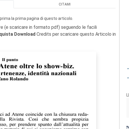
CITAMI
prima la prima pagina di questo articolo.
re (e scaricare in formato pdf) seguendo le facili
quista Download
Credits per scaricare questo Articolo in
←
←
L