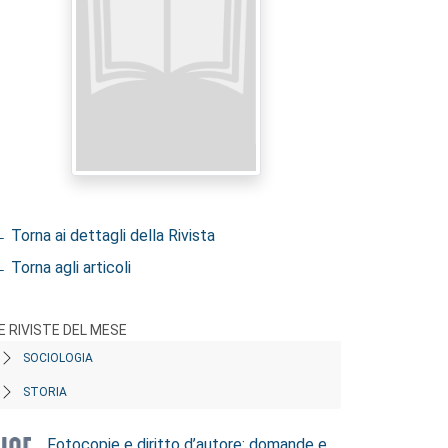
 Torna ai dettagli della Rivista
 Torna agli articoli
E RIVISTE DEL MESE
SOCIOLOGIA
STORIA
Fotocopie e diritto d’autore: domande e