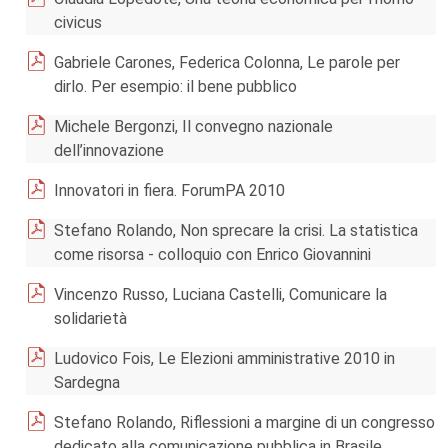
civicus
Gabriele Carones, Federica Colonna, Le parole per
dirlo. Per esempio: il bene pubblico
Michele Bergonzi, Il convegno nazionale
dell’innovazione
Innovatori in fiera. ForumPA 2010
Stefano Rolando, Non sprecare la crisi. La statistica
come risorsa - colloquio con Enrico Giovannini
Vincenzo Russo, Luciana Castelli, Comunicare la
solidarietà
Ludovico Fois, Le Elezioni amministrative 2010 in
Sardegna
Stefano Rolando, Riflessioni a margine di un congresso
dedicato alla comunicazione pubblica in Brasile