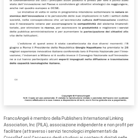
FrancoAngeli è membro della Publishers International Linking
Association, Inc (PILA), associazione indipendente e non profit per
facilitare (attraverso i servizi tecnologici implementati da
CrossRef.org) l’accesso degli studiosi ai contenuti digitali nelle