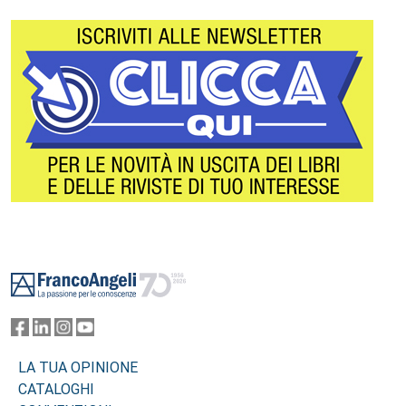
Footer
LA TUA OPINIONE
CATALOGHI