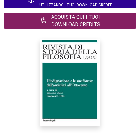
UTILIZZANDO I TUOI DOWNLOAD CREDIT
ACQUISTA QUI I TUOI
DOWNLOAD CREDITS