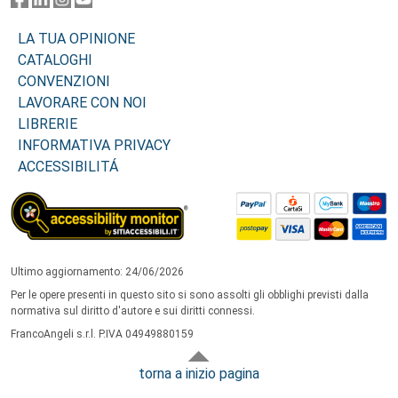
LA TUA OPINIONE
CATALOGHI
CONVENZIONI
LAVORARE CON NOI
LIBRERIE
INFORMATIVA PRIVACY
ACCESSIBILITÁ
Ultimo aggiornamento: 24/06/2026
Per le opere presenti in questo sito si sono assolti gli obblighi previsti dalla
normativa sul diritto d'autore e sui diritti connessi.
FrancoAngeli s.r.l. P.IVA 04949880159
torna a inizio pagina