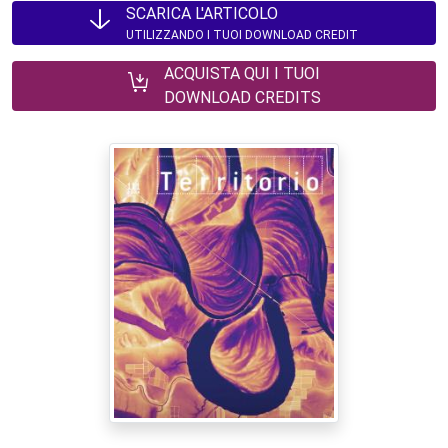
SCARICA L'ARTICOLO
UTILIZZANDO I TUOI DOWNLOAD CREDIT
ACQUISTA QUI I TUOI
DOWNLOAD CREDITS