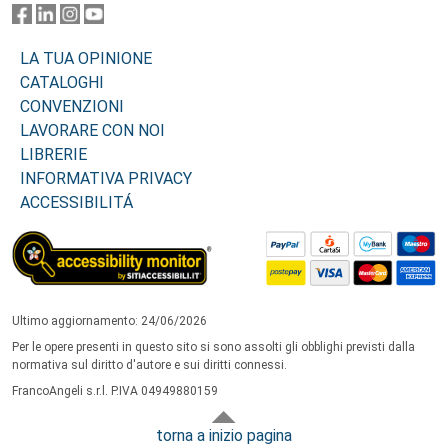
LA TUA OPINIONE
CATALOGHI
CONVENZIONI
LAVORARE CON NOI
LIBRERIE
INFORMATIVA PRIVACY
ACCESSIBILITÁ
Ultimo aggiornamento: 24/06/2026
Per le opere presenti in questo sito si sono assolti gli obblighi previsti dalla
normativa sul diritto d'autore e sui diritti connessi.
FrancoAngeli s.r.l. P.IVA 04949880159
torna a inizio pagina