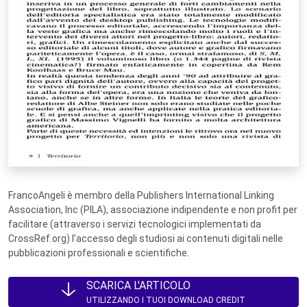
FrancoAngeli è membro della Publishers International Linking
Association, Inc (PILA), associazione indipendente e non profit per
facilitare (attraverso i servizi tecnologici implementati da
CrossRef.org) l’accesso degli studiosi ai contenuti digitali nelle
pubblicazioni professionali e scientifiche.
SCARICA L'ARTICOLO
UTILIZZANDO I TUOI DOWNLOAD CREDIT