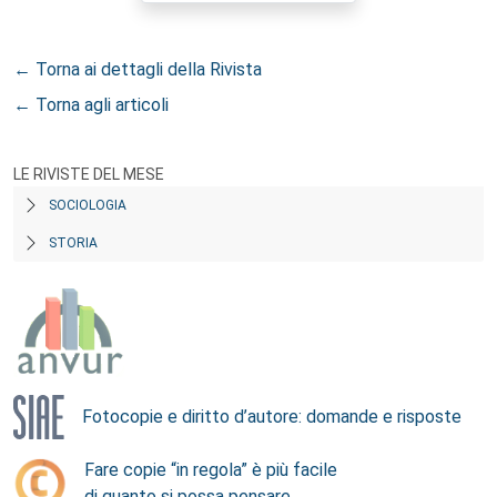
← Torna ai dettagli della Rivista
← Torna agli articoli
LE RIVISTE DEL MESE
SOCIOLOGIA
STORIA
Fotocopie e diritto d’autore: domande e risposte
Fare copie “in regola” è più facile
di quanto si possa pensare