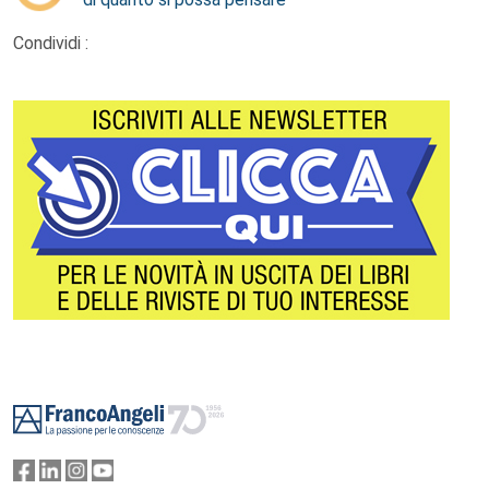
Condividi :
Footer