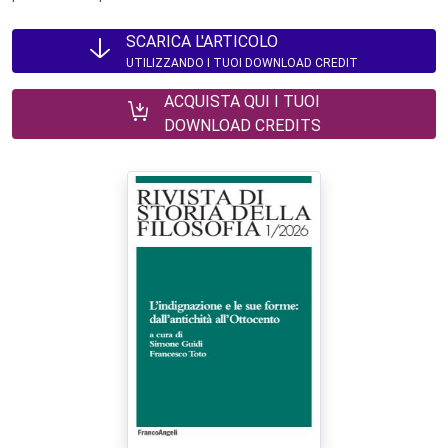
SCARICA L'ARTICOLO
UTILIZZANDO I TUOI DOWNLOAD CREDIT
ACQUISTA QUI I TUOI
DOWNLOAD CREDITS