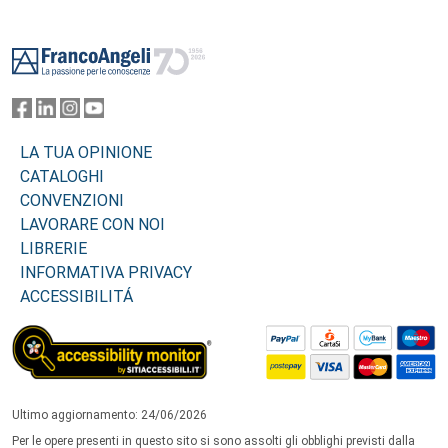
Footer
LA TUA OPINIONE
CATALOGHI
CONVENZIONI
LAVORARE CON NOI
LIBRERIE
INFORMATIVA PRIVACY
ACCESSIBILITÁ
Ultimo aggiornamento: 24/06/2026
Per le opere presenti in questo sito si sono assolti gli obblighi previsti dalla