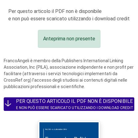
Per questo articolo il PDF non è disponibile
e non può essere scaricato utilizzando i download credit
Anteprima non presente
FrancoAngeli è membro della Publishers International Linking
Association, Inc (PILA), associazione indipendente e non profit per
facilitare (attraverso i servizi tecnologici implementati da
CrossRef.org) l’accesso degli studiosi ai contenuti digitali nelle
pubblicazioni professionali e scientifiche.
PER QUESTO ARTICOLO IL PDF NON È DISPONIBILE
E NON PUÒ ESSERE SCARICATO UTILIZZANDO I DOWNLOAD CREDIT