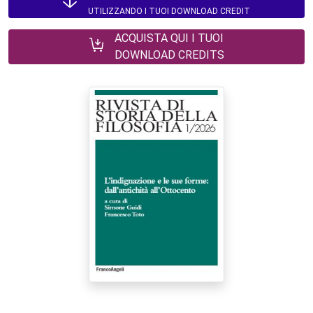
UTILIZZANDO I TUOI DOWNLOAD CREDIT
ACQUISTA QUI I TUOI
DOWNLOAD CREDITS