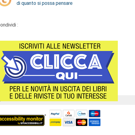
di quanto si possa pensare
ondividi :
Á