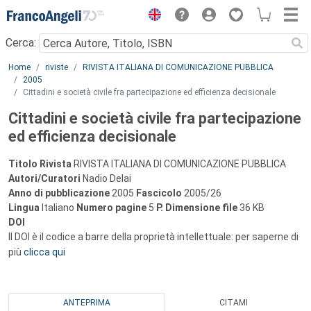
Menu
Cerca:
Main content
Home
riviste
RIVISTA ITALIANA DI COMUNICAZIONE PUBBLICA
2005
Cittadini e società civile fra partecipazione ed efficienza decisionale
Cittadini e società civile fra partecipazione
ed efficienza decisionale
Titolo Rivista
RIVISTA ITALIANA DI COMUNICAZIONE PUBBLICA
Autori/Curatori
Nadio Delai
Anno di pubblicazione
2005
Fascicolo
2005/26
Lingua
Italiano
Numero pagine
5
P.
Dimensione file
36 KB
DOI
Il DOI è il codice a barre della proprietà intellettuale: per saperne di
più
clicca qui
ANTEPRIMA
CITAMI