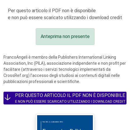
Per questo articolo il PDF non è disponibile
e non può essere scaricato utilizzando i download credit
Anteprima non presente
FrancoAngeli è membro della Publishers International Linking
Association, Inc (PILA), associazione indipendente e non profit per
facilitare (attraverso i servizi tecnologici implementati da
CrossRef.org) l’accesso degli studiosi ai contenuti digitali nelle
pubblicazioni professionali e scientifiche.
PER QUESTO ARTICOLO IL PDF NON È DISPONIBILE
E NON PUÒ ESSERE SCARICATO UTILIZZANDO I DOWNLOAD CREDIT