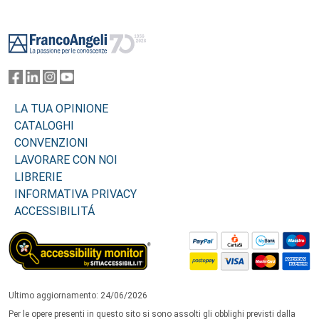
Footer
LA TUA OPINIONE
CATALOGHI
CONVENZIONI
LAVORARE CON NOI
LIBRERIE
INFORMATIVA PRIVACY
ACCESSIBILITÁ
Ultimo aggiornamento: 24/06/2026
Per le opere presenti in questo sito si sono assolti gli obblighi previsti dalla