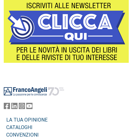
Footer
LA TUA OPINIONE
CATALOGHI
CONVENZIONI