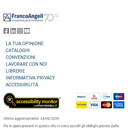
Footer
LA TUA OPINIONE
CATALOGHI
CONVENZIONI
LAVORARE CON NOI
LIBRERIE
INFORMATIVA PRIVACY
ACCESSIBILITÁ
Ultimo aggiornamento: 24/06/2026
Per le opere presenti in questo sito si sono assolti gli obblighi previsti dalla