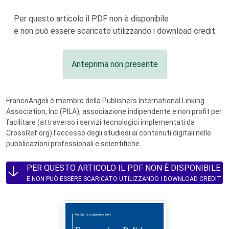
Per questo articolo il PDF non è disponibile
e non può essere scaricato utilizzando i download credit
Anteprima non presente
FrancoAngeli è membro della Publishers International Linking
Association, Inc (PILA), associazione indipendente e non profit per
facilitare (attraverso i servizi tecnologici implementati da
CrossRef.org) l’accesso degli studiosi ai contenuti digitali nelle
pubblicazioni professionali e scientifiche.
PER QUESTO ARTICOLO IL PDF NON È DISPONIBILE
E NON PUÒ ESSERE SCARICATO UTILIZZANDO I DOWNLOAD CREDIT