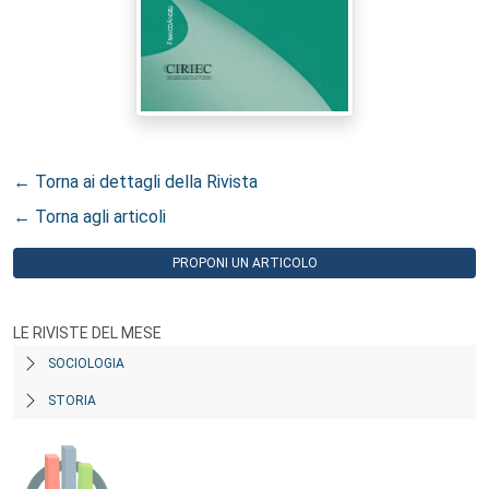
← Torna ai dettagli della Rivista
← Torna agli articoli
PROPONI UN ARTICOLO
LE RIVISTE DEL MESE
SOCIOLOGIA
STORIA