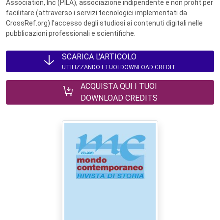
Association, Inc (PILA), associazione indipendente e non profit per
facilitare (attraverso i servizi tecnologici implementati da
CrossRef.org) l’accesso degli studiosi ai contenuti digitali nelle
pubblicazioni professionali e scientifiche.
SCARICA L'ARTICOLO
UTILIZZANDO I TUOI DOWNLOAD CREDIT
ACQUISTA QUI I TUOI
DOWNLOAD CREDITS