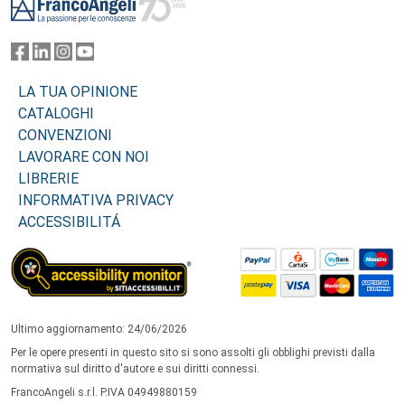
LA TUA OPINIONE
CATALOGHI
CONVENZIONI
LAVORARE CON NOI
LIBRERIE
INFORMATIVA PRIVACY
ACCESSIBILITÁ
Ultimo aggiornamento: 24/06/2026
Per le opere presenti in questo sito si sono assolti gli obblighi previsti dalla
normativa sul diritto d'autore e sui diritti connessi.
FrancoAngeli s.r.l. P.IVA 04949880159