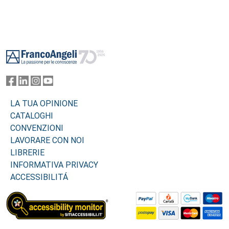
Footer
LA TUA OPINIONE
CATALOGHI
CONVENZIONI
LAVORARE CON NOI
LIBRERIE
INFORMATIVA PRIVACY
ACCESSIBILITÁ