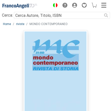
Menu
Cerca:
Main content
Home
riviste
MONDO CONTEMPORANEO