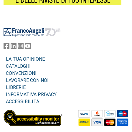
Footer
LA TUA OPINIONE
CATALOGHI
CONVENZIONI
LAVORARE CON NOI
LIBRERIE
INFORMATIVA PRIVACY
ACCESSIBILITÁ