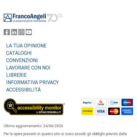
Footer
LA TUA OPINIONE
CATALOGHI
CONVENZIONI
LAVORARE CON NOI
LIBRERIE
INFORMATIVA PRIVACY
ACCESSIBILITÁ
Ultimo aggiornamento: 24/06/2026
Per le opere presenti in questo sito si sono assolti gli obblighi previsti dalla