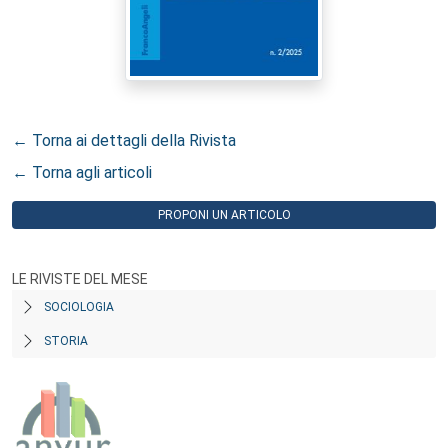
← Torna ai dettagli della Rivista
← Torna agli articoli
PROPONI UN ARTICOLO
LE RIVISTE DEL MESE
SOCIOLOGIA
STORIA