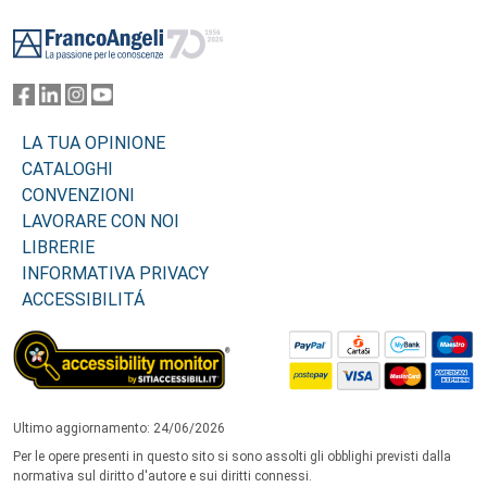
Footer
LA TUA OPINIONE
CATALOGHI
CONVENZIONI
LAVORARE CON NOI
LIBRERIE
INFORMATIVA PRIVACY
ACCESSIBILITÁ
Ultimo aggiornamento: 24/06/2026
Per le opere presenti in questo sito si sono assolti gli obblighi previsti dalla
normativa sul diritto d'autore e sui diritti connessi.