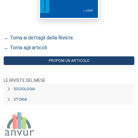
← Torna ai dettagli della Rivista
← Torna agli articoli
PROPONI UN ARTICOLO
LE RIVISTE DEL MESE
SOCIOLOGIA
STORIA