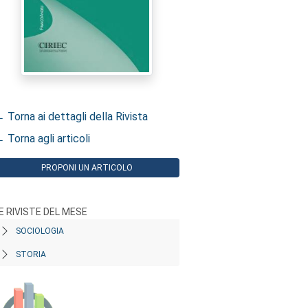
 Torna ai dettagli della Rivista
 Torna agli articoli
PROPONI UN ARTICOLO
E RIVISTE DEL MESE
SOCIOLOGIA
STORIA