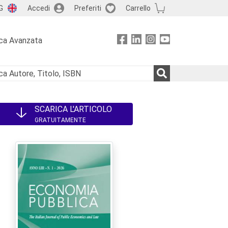
G
Accedi
Preferiti
Carrello
ca Avanzata
SCARICA L'ARTICOLO
GRATUITAMENTE