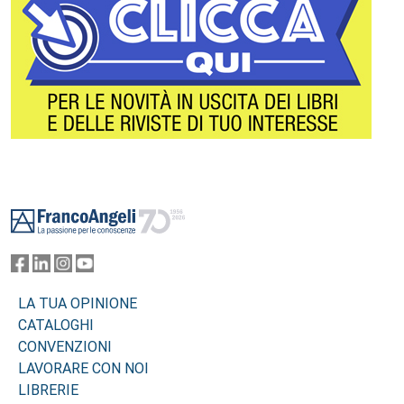
Footer
LA TUA OPINIONE
CATALOGHI
CONVENZIONI
LAVORARE CON NOI
LIBRERIE