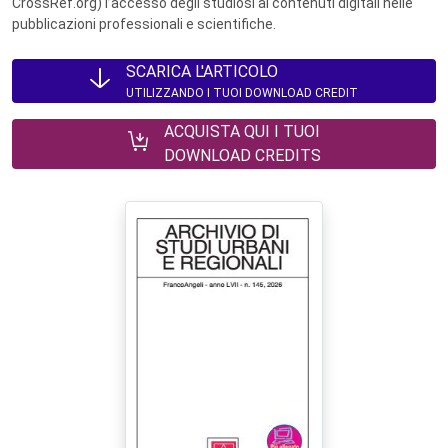
CrossRef.org) l’accesso degli studiosi ai contenuti digitali nelle
pubblicazioni professionali e scientifiche.
SCARICA L'ARTICOLO
UTILIZZANDO I TUOI DOWNLOAD CREDIT
ACQUISTA QUI I TUOI
DOWNLOAD CREDITS