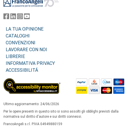
LA TUA OPINIONE
CATALOGHI
CONVENZIONI
LAVORARE CON NOI
LIBRERIE
INFORMATIVA PRIVACY
ACCESSIBILITÁ
Ultimo aggiornamento: 24/06/2026
Per le opere presenti in questo sito si sono assolti gli obblighi previsti dalla
normativa sul diritto d'autore e sui diritti connessi.
FrancoAngeli s.r.l. P.IVA 04949880159