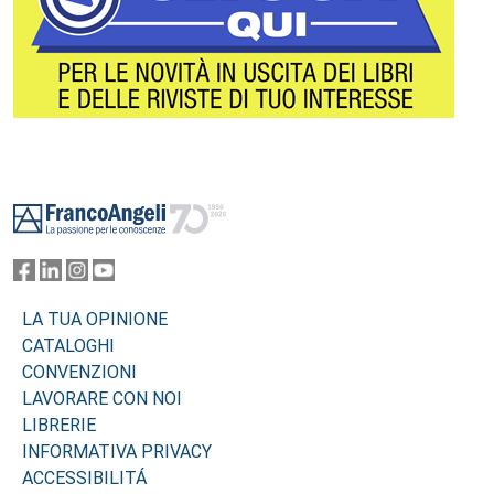
Footer
LA TUA OPINIONE
CATALOGHI
CONVENZIONI
LAVORARE CON NOI
LIBRERIE
INFORMATIVA PRIVACY
ACCESSIBILITÁ