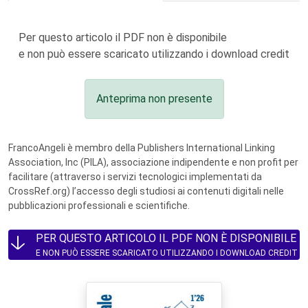
Per questo articolo il PDF non è disponibile
e non può essere scaricato utilizzando i download credit
Anteprima non presente
FrancoAngeli è membro della Publishers International Linking
Association, Inc (PILA), associazione indipendente e non profit per
facilitare (attraverso i servizi tecnologici implementati da
CrossRef.org) l’accesso degli studiosi ai contenuti digitali nelle
pubblicazioni professionali e scientifiche.
PER QUESTO ARTICOLO IL PDF NON È DISPONIBILE
E NON PUÒ ESSERE SCARICATO UTILIZZANDO I DOWNLOAD CREDIT