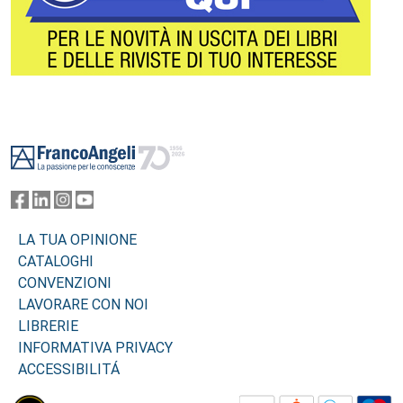
Footer
LA TUA OPINIONE
CATALOGHI
CONVENZIONI
LAVORARE CON NOI
LIBRERIE
INFORMATIVA PRIVACY
ACCESSIBILITÁ