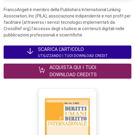
FrancoAngeli è membro della Publishers International Linking
Association, Inc (PILA), associazione indipendente e non profit per
facilitare (attraverso i servizi tecnologici implementati da
CrossRef.org) l’accesso degli studiosi ai contenuti digitali nelle
pubblicazioni professionali e scientifiche.
SCARICA L'ARTICOLO
UTILIZZANDO I TUOI DOWNLOAD CREDIT
ACQUISTA QUI I TUOI
DOWNLOAD CREDITS