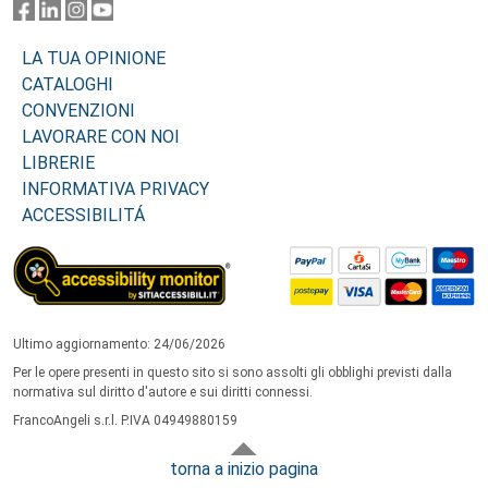
LA TUA OPINIONE
CATALOGHI
CONVENZIONI
LAVORARE CON NOI
LIBRERIE
INFORMATIVA PRIVACY
ACCESSIBILITÁ
Ultimo aggiornamento: 24/06/2026
Per le opere presenti in questo sito si sono assolti gli obblighi previsti dalla
normativa sul diritto d'autore e sui diritti connessi.
FrancoAngeli s.r.l. P.IVA 04949880159
torna a inizio pagina