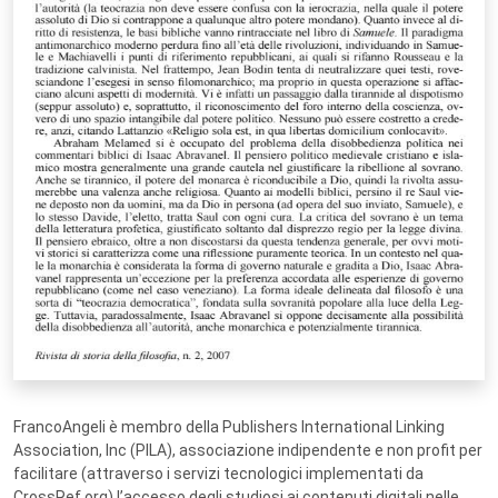
FrancoAngeli è membro della Publishers International Linking
Association, Inc (PILA), associazione indipendente e non profit per
facilitare (attraverso i servizi tecnologici implementati da
CrossRef.org) l’accesso degli studiosi ai contenuti digitali nelle