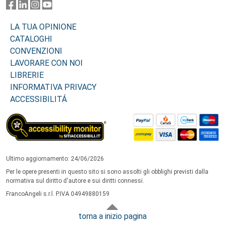
LA TUA OPINIONE
CATALOGHI
CONVENZIONI
LAVORARE CON NOI
LIBRERIE
INFORMATIVA PRIVACY
ACCESSIBILITÁ
Ultimo aggiornamento: 24/06/2026
Per le opere presenti in questo sito si sono assolti gli obblighi previsti dalla
normativa sul diritto d'autore e sui diritti connessi.
FrancoAngeli s.r.l. P.IVA 04949880159
torna a inizio pagina