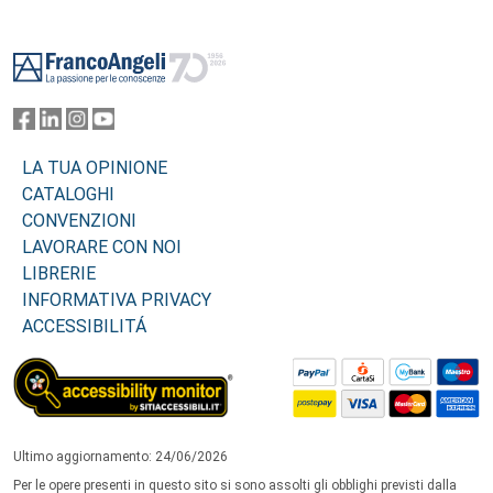
Footer
LA TUA OPINIONE
CATALOGHI
CONVENZIONI
LAVORARE CON NOI
LIBRERIE
INFORMATIVA PRIVACY
ACCESSIBILITÁ
Ultimo aggiornamento: 24/06/2026
Per le opere presenti in questo sito si sono assolti gli obblighi previsti dalla