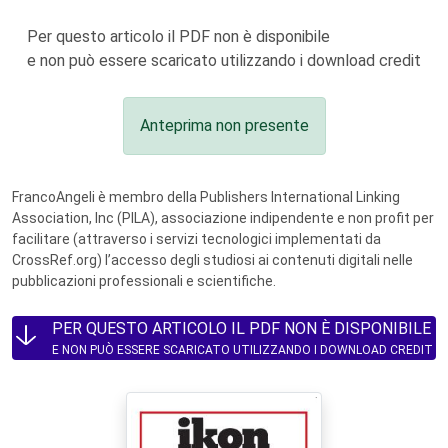
Per questo articolo il PDF non è disponibile
e non può essere scaricato utilizzando i download credit
Anteprima non presente
FrancoAngeli è membro della Publishers International Linking
Association, Inc (PILA), associazione indipendente e non profit per
facilitare (attraverso i servizi tecnologici implementati da
CrossRef.org) l’accesso degli studiosi ai contenuti digitali nelle
pubblicazioni professionali e scientifiche.
PER QUESTO ARTICOLO IL PDF NON È DISPONIBILE
E NON PUÒ ESSERE SCARICATO UTILIZZANDO I DOWNLOAD CREDIT